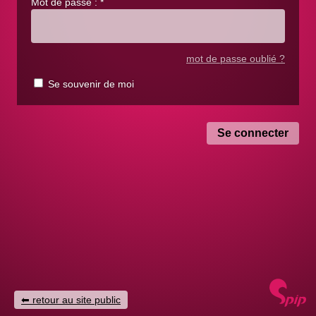
Mot de passe :
*
mot de passe oublié ?
Se souvenir de moi
retour au site public