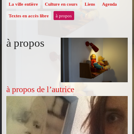
La ville entière
Culture en cours
Liens
Agenda
Textes en accès libre
à propos
à propos
à propos de l’autrice