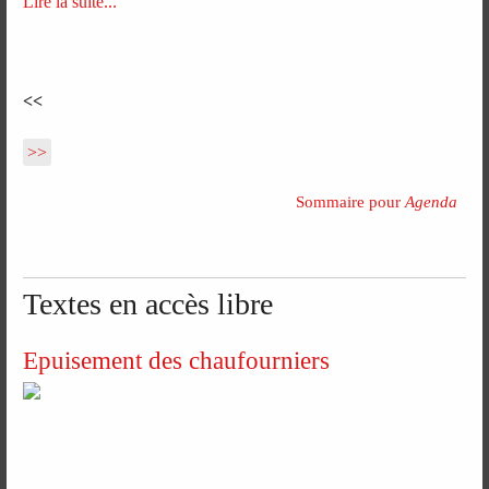
Lire la suite...
<<
>>
Sommaire pour
Agenda
Textes en accès libre
Epuisement des chaufourniers