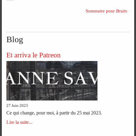
Sommaire pour
Bruits
Blog
Et arriva le Patreon
27 Juin 2023
Ce qui change, pour moi, à partir du 25 mai 2023.
Lire la suite...