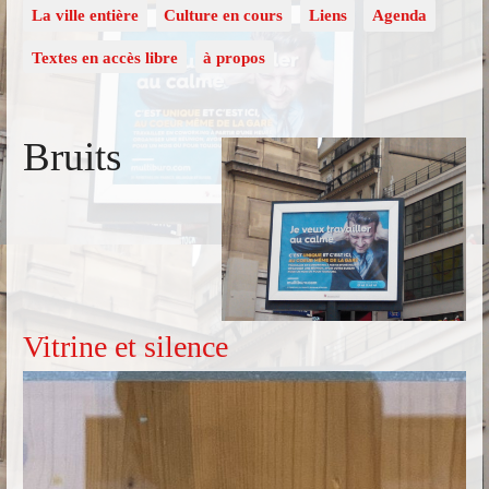
La ville entière
Culture en cours
Liens
Agenda
Textes en accès libre
à propos
Bruits
Vitrine et silence