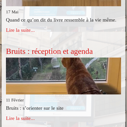
17 Mai
Quand ce qu’on dit du livre ressemble à la vie même.
Lire la suite...
Bruits : réception et agenda
11 Février
Bruits : s’orienter sur le site
Lire la suite...