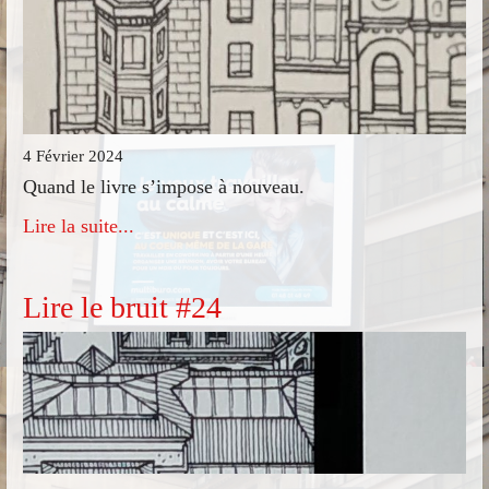
4 Février 2024
Quand le livre s’impose à nouveau.
Lire la suite...
Lire le bruit #24