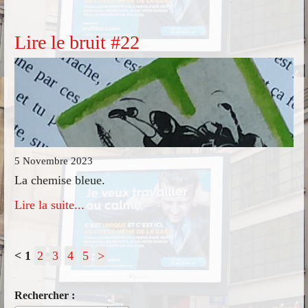
Lire le bruit #22
5 Novembre 2023
La chemise bleue.
Lire la suite...
<
1
2
3
4
5
>
Rechercher :