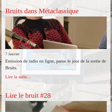
Bruits dans Métaclassique
7 Janvier
Emission de radio en ligne, parue le jour de la sortie de
Bruits.
Lire la suite...
Lire le bruit #28