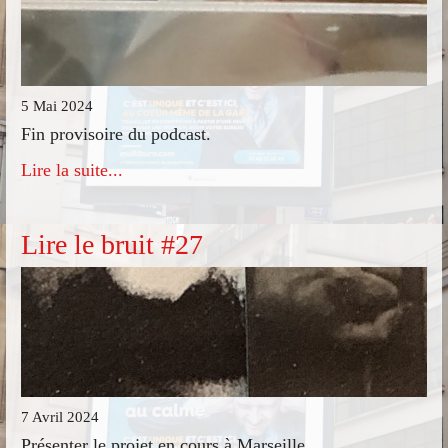
5 Mai 2024
Fin provisoire du podcast.
Lire la suite...
Lire le bruit #27
7 Avril 2024
Présenter le projet en cours à Marseille