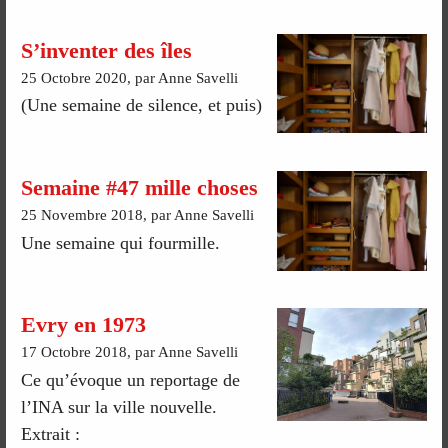
S’inventer des îles
25 Octobre 2020, par Anne Savelli
(Une semaine de silence, et puis)
Semaine #47 mille choses
25 Novembre 2018, par Anne Savelli
Une semaine qui fourmille.
Evry en 1973
17 Octobre 2018, par Anne Savelli
Ce qu’évoque un reportage de
l’INA sur la ville nouvelle.
Extrait :