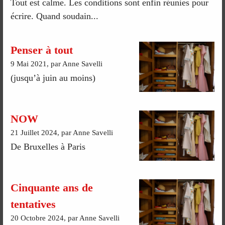
Tout est calme. Les conditions sont enfin réunies pour
écrire. Quand soudain...
Penser à tout
9 Mai 2021, par Anne Savelli
(jusqu’à juin au moins)
NOW
21 Juillet 2024, par Anne Savelli
De Bruxelles à Paris
Cinquante ans de
tentatives
20 Octobre 2024, par Anne Savelli