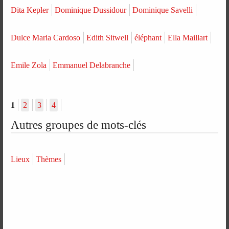
Dita Kepler
Dominique Dussidour
Dominique Savelli
Dulce Maria Cardoso
Edith Sitwell
éléphant
Ella Maillart
Emile Zola
Emmanuel Delabranche
1
2
3
4
Autres groupes de mots-clés
Lieux
Thèmes