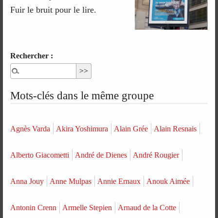
Fuir le bruit pour le lire.
Rechercher :
Mots-clés dans le même groupe
Agnès Varda
Akira Yoshimura
Alain Grée
Alain Resnais
Alberto Giacometti
André de Dienes
André Rougier
Anna Jouy
Anne Mulpas
Annie Ernaux
Anouk Aimée
Antonin Crenn
Armelle Stepien
Arnaud de la Cotte