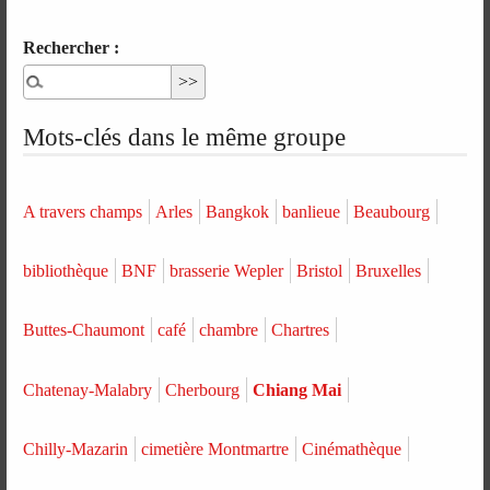
Rechercher :
Mots-clés dans le même groupe
A travers champs
Arles
Bangkok
banlieue
Beaubourg
bibliothèque
BNF
brasserie Wepler
Bristol
Bruxelles
Buttes-Chaumont
café
chambre
Chartres
Chatenay-Malabry
Cherbourg
Chiang Mai
Chilly-Mazarin
cimetière Montmartre
Cinémathèque