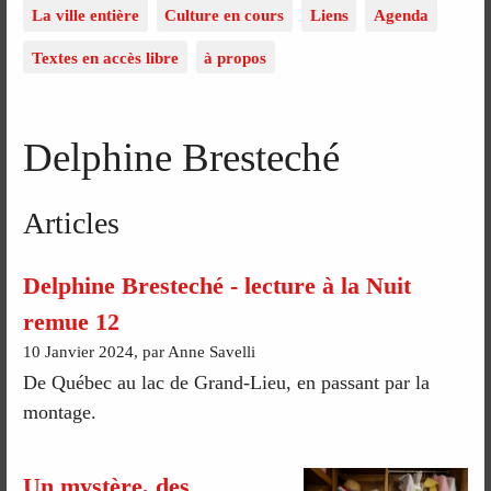
La ville entière
Culture en cours
Liens
Agenda
Textes en accès libre
à propos
Delphine Bresteché
Articles
Delphine Bresteché - lecture à la Nuit
remue 12
10 Janvier 2024, par Anne Savelli
De Québec au lac de Grand-Lieu, en passant par la
montage.
Un mystère, des