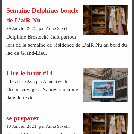
Semaine Delphine, boucle
de L’aiR Nu
29 Janvier 2023, par Anne Savelli
Delphine Bresteché était partout,
lors de la semaine de résidence de L’aiR Nu au bord du
lac de Grand-Lieu.
Lire le bruit #14
5 Février 2023, par Anne Savelli
Où un voyage à Nantes s’insinue
dans le texte.
se préparer
10 Janvier 2021, par Anne Savelli