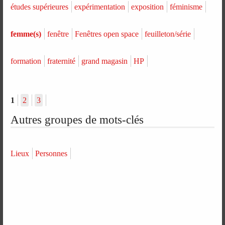
études supérieures
expérimentation
exposition
féminisme
femme(s)
fenêtre
Fenêtres open space
feuilleton/série
formation
fraternité
grand magasin
HP
1
2
3
Autres groupes de mots-clés
Lieux
Personnes