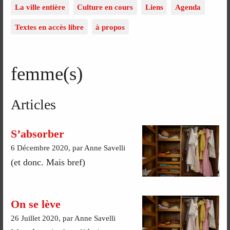
La ville entière
Culture en cours
Liens
Agenda
Textes en accès libre
à propos
femme(s)
Articles
S’absorber
6 Décembre 2020, par Anne Savelli
(et donc. Mais bref)
On se lève
26 Juillet 2020, par Anne Savelli