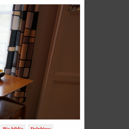
Bio biblio
Delphines