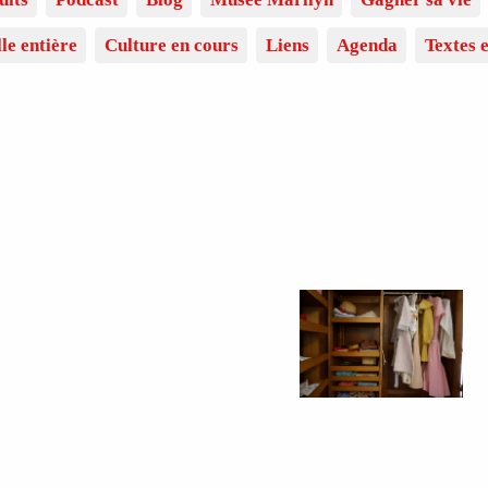
lle entière
Culture en cours
Liens
Agenda
Textes e