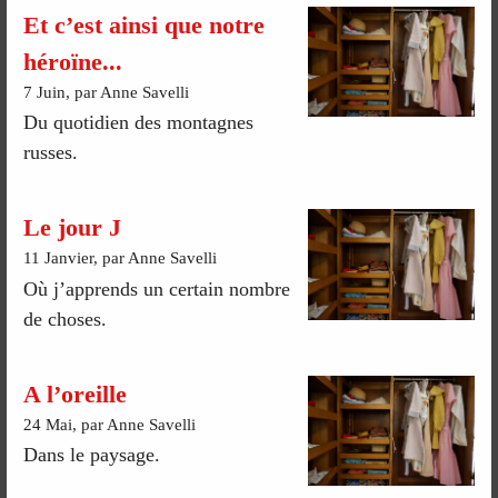
Et c’est ainsi que notre
héroïne...
7 Juin, par Anne Savelli
Du quotidien des montagnes
russes.
Le jour J
11 Janvier, par Anne Savelli
Où j’apprends un certain nombre
de choses.
A l’oreille
24 Mai, par Anne Savelli
Dans le paysage.