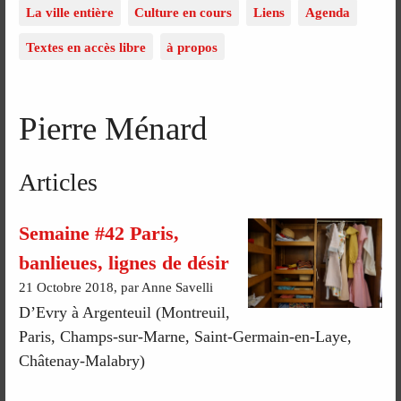
La ville entière
Culture en cours
Liens
Agenda
Textes en accès libre
à propos
Pierre Ménard
Articles
Semaine #42 Paris,
banlieues, lignes de désir
21 Octobre 2018, par Anne Savelli
D’Evry à Argenteuil (Montreuil,
Paris, Champs-sur-Marne, Saint-Germain-en-Laye,
Châtenay-Malabry)