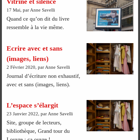
Vitrine et silence
17 Mai, par Anne Savelli
Quand ce qu’on dit du livre
ressemble à la vie même.
Ecrire avec et sans
(images, liens)
2 Février 2020, par Anne Savelli
Journal d’écriture non exhaustif,
avec et sans (images, liens).
L’espace s’élargit
23 Janvier 2022, par Anne Savelli
Site, groupe de lecteurs,
bibliothèque, Grand tour du
Louvre : ça ouvre !