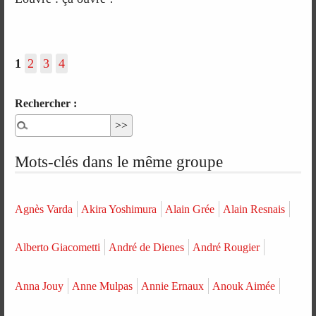
1
2
3
4
Rechercher :
Mots-clés dans le même groupe
Agnès Varda
Akira Yoshimura
Alain Grée
Alain Resnais
Alberto Giacometti
André de Dienes
André Rougier
Anna Jouy
Anne Mulpas
Annie Ernaux
Anouk Aimée