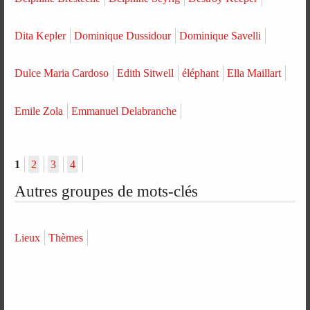
Dita Kepler
Dominique Dussidour
Dominique Savelli
Dulce Maria Cardoso
Edith Sitwell
éléphant
Ella Maillart
Emile Zola
Emmanuel Delabranche
1
2
3
4
Autres groupes de mots-clés
Lieux
Thèmes