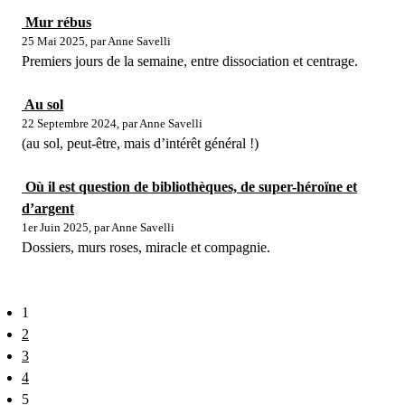
Mur rébus
25 Mai 2025, par Anne Savelli
Premiers jours de la semaine, entre dissociation et centrage.
Au sol
22 Septembre 2024, par Anne Savelli
(au sol, peut-être, mais d’intérêt général !)
Où il est question de bibliothèques, de super-héroïne et
d’argent
1er Juin 2025, par Anne Savelli
Dossiers, murs roses, miracle et compagnie.
1
2
3
4
5