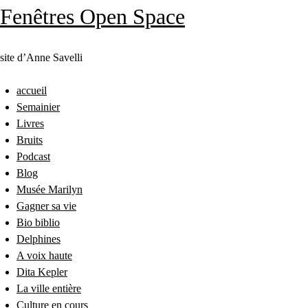
Fenêtres Open Space
site d’Anne Savelli
accueil
Semainier
Livres
Bruits
Podcast
Blog
Musée Marilyn
Gagner sa vie
Bio biblio
Delphines
A voix haute
Dita Kepler
La ville entière
Culture en cours