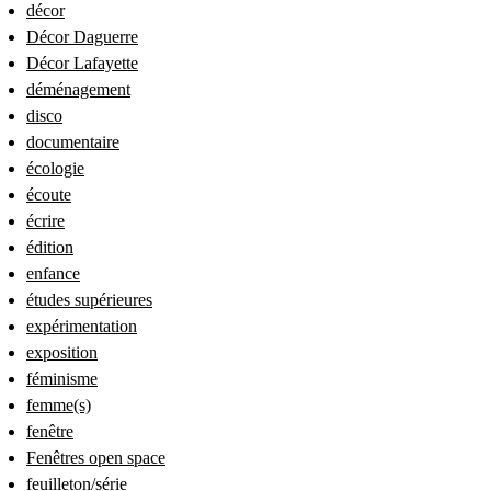
décor
Décor Daguerre
Décor Lafayette
déménagement
disco
documentaire
écologie
écoute
écrire
édition
enfance
études supérieures
expérimentation
exposition
féminisme
femme(s)
fenêtre
Fenêtres open space
feuilleton/série