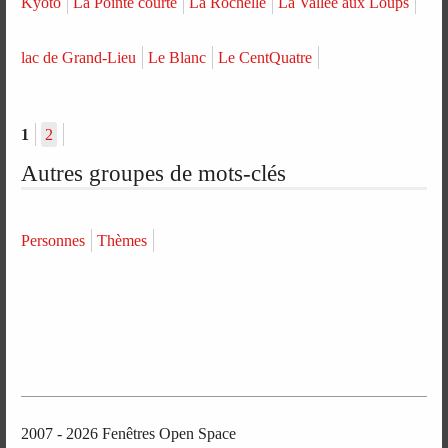
Kyoto
La Pointe courte
La Rochelle
La Vallée aux Loups
lac de Grand-Lieu
Le Blanc
Le CentQuatre
1
2
Autres groupes de mots-clés
Personnes
Thèmes
2007 - 2026 Fenêtres Open Space