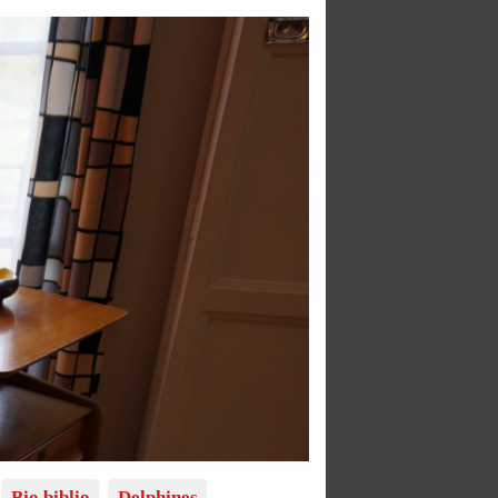
Bio biblio
Delphines