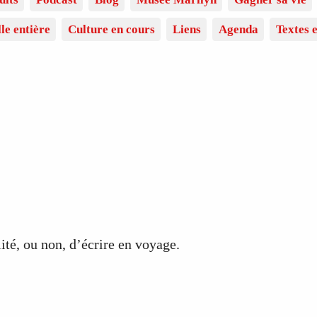
lle entière
Culture en cours
Liens
Agenda
Textes e
ité, ou non, d’écrire en voyage.