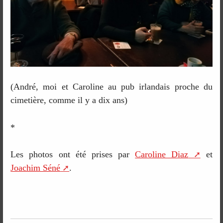
(André, moi et Caroline au pub irlandais proche du
cimetière, comme il y a dix ans)
*
Les photos ont été prises par
Caroline Diaz
et
Joachim Séné
.