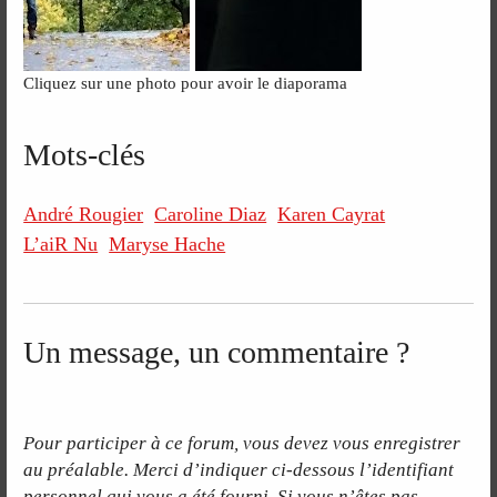
Cliquez sur une photo pour avoir le diaporama
Mots-clés
André Rougier
Caroline Diaz
Karen Cayrat
L’aiR Nu
Maryse Hache
Un message, un commentaire ?
Pour participer à ce forum, vous devez vous enregistrer
au préalable. Merci d’indiquer ci-dessous l’identifiant
personnel qui vous a été fourni. Si vous n’êtes pas