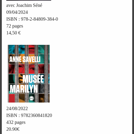
avec Joachim Séné
09/04/2024
ISBN : 978-2-84809-384-0
72 pages
14,50 €
24/08/2022
ISBN : 9782360841820
432 pages
20.90€