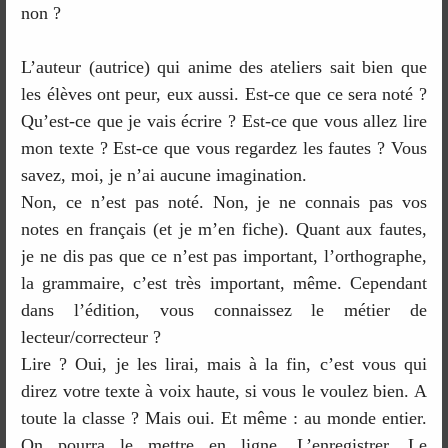
non ?
L’auteur (autrice) qui anime des ateliers sait bien que
les élèves ont peur, eux aussi. Est-ce que ce sera noté ?
Qu’est-ce que je vais écrire ? Est-ce que vous allez lire
mon texte ? Est-ce que vous regardez les fautes ? Vous
savez, moi, je n’ai aucune imagination.
Non, ce n’est pas noté. Non, je ne connais pas vos
notes en français (et je m’en fiche). Quant aux fautes,
je ne dis pas que ce n’est pas important, l’orthographe,
la grammaire, c’est très important, même. Cependant
dans l’édition, vous connaissez le métier de
lecteur/correcteur ?
Lire ? Oui, je les lirai, mais à la fin, c’est vous qui
direz votre texte à voix haute, si vous le voulez bien. A
toute la classe ? Mais oui. Et même : au monde entier.
On pourra le mettre en ligne. L’enregistrer. Le