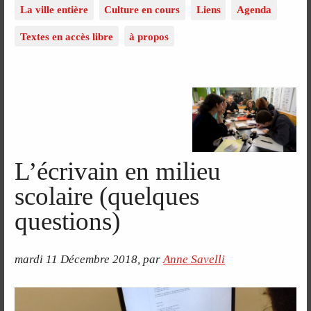
La ville entière
Culture en cours
Liens
Agenda
Textes en accès libre
à propos
L’écrivain en milieu
scolaire (quelques
questions)
mardi 11 Décembre 2018
,
par
Anne Savelli