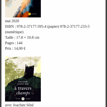
mai 2020
ISBN : 978-2-37177-595-4 (papier) 978-2-37177-233-5
(numérique)
Taille : 17.8 × 10.8 cm
Pages : 144
Prix : 14,00 €
avec Joachim Séné