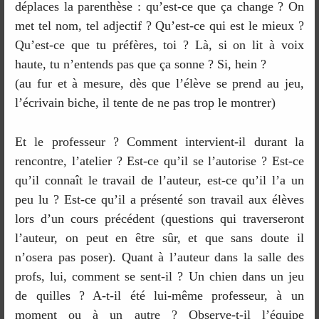
déplaces la parenthèse : qu’est-ce que ça change ? On
met tel nom, tel adjectif ? Qu’est-ce qui est le mieux ?
Qu’est-ce que tu préfères, toi ? Là, si on lit à voix
haute, tu n’entends pas que ça sonne ? Si, hein ?
(au fur et à mesure, dès que l’élève se prend au jeu,
l’écrivain biche, il tente de ne pas trop le montrer)
Et le professeur ? Comment intervient-il durant la
rencontre, l’atelier ? Est-ce qu’il se l’autorise ? Est-ce
qu’il connaît le travail de l’auteur, est-ce qu’il l’a un
peu lu ? Est-ce qu’il a présenté son travail aux élèves
lors d’un cours précédent (questions qui traverseront
l’auteur, on peut en être sûr, et que sans doute il
n’osera pas poser). Quant à l’auteur dans la salle des
profs, lui, comment se sent-il ? Un chien dans un jeu
de quilles ? A-t-il été lui-même professeur, à un
moment ou à un autre ? Observe-t-il l’équipe