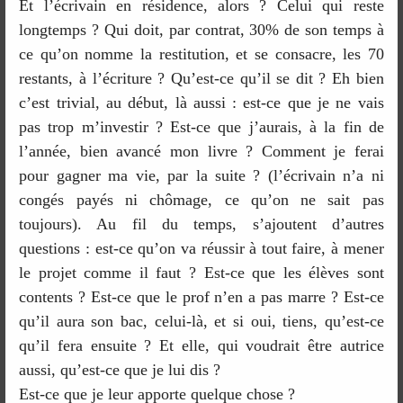
Et l’écrivain en résidence, alors ? Celui qui reste
longtemps ? Qui doit, par contrat, 30% de son temps à
ce qu’on nomme la restitution, et se consacre, les 70
restants, à l’écriture ? Qu’est-ce qu’il se dit ? Eh bien
c’est trivial, au début, là aussi : est-ce que je ne vais
pas trop m’investir ? Est-ce que j’aurais, à la fin de
l’année, bien avancé mon livre ? Comment je ferai
pour gagner ma vie, par la suite ? (l’écrivain n’a ni
congés payés ni chômage, ce qu’on ne sait pas
toujours). Au fil du temps, s’ajoutent d’autres
questions : est-ce qu’on va réussir à tout faire, à mener
le projet comme il faut ? Est-ce que les élèves sont
contents ? Est-ce que le prof n’en a pas marre ? Est-ce
qu’il aura son bac, celui-là, et si oui, tiens, qu’est-ce
qu’il fera ensuite ? Et elle, qui voudrait être autrice
aussi, qu’est-ce que je lui dis ?
Est-ce que je leur apporte quelque chose ?