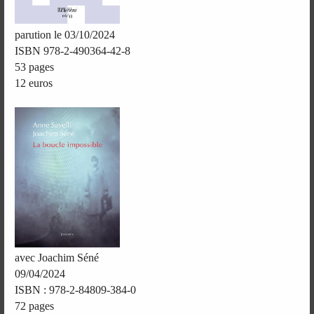
parution le 03/10/2024
ISBN 978-2-490364-42-8
53 pages
12 euros
avec Joachim Séné
09/04/2024
ISBN : 978-2-84809-384-0
72 pages