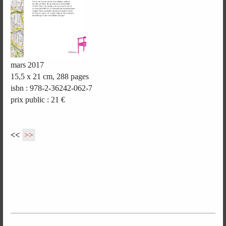
mars 2017
15,5 x 21 cm, 288 pages
isbn : 978-2-36242-062-7
prix public : 21 €
<<
>>