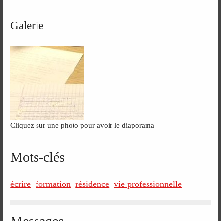
Galerie
Cliquez sur une photo pour avoir le diaporama
Mots-clés
écrire
formation
résidence
vie professionnelle
Messages