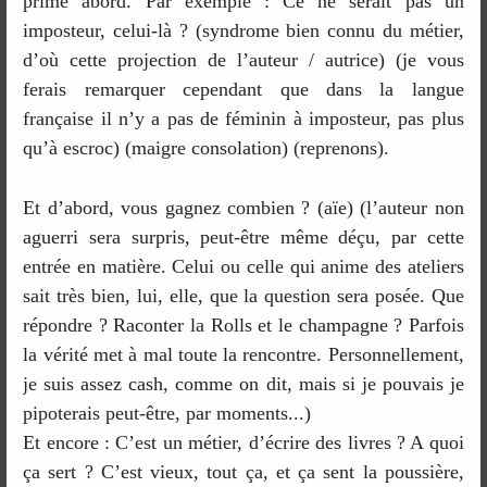
prime abord. Par exemple : Ce ne serait pas un
imposteur, celui-là ? (syndrome bien connu du métier,
d’où cette projection de l’auteur / autrice) (je vous
ferais remarquer cependant que dans la langue
française il n’y a pas de féminin à imposteur, pas plus
qu’à escroc) (maigre consolation) (reprenons).
Et d’abord, vous gagnez combien ? (aïe) (l’auteur non
aguerri sera surpris, peut-être même déçu, par cette
entrée en matière. Celui ou celle qui anime des ateliers
sait très bien, lui, elle, que la question sera posée. Que
répondre ? Raconter la Rolls et le champagne ? Parfois
la vérité met à mal toute la rencontre. Personnellement,
je suis assez cash, comme on dit, mais si je pouvais je
pipoterais peut-être, par moments...)
Et encore : C’est un métier, d’écrire des livres ? A quoi
ça sert ? C’est vieux, tout ça, et ça sent la poussière,