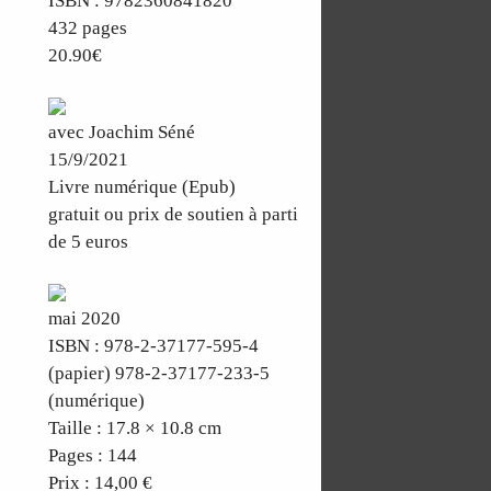
ISBN : 9782360841820
432 pages
20.90€
avec Joachim Séné
15/9/2021
Livre numérique (Epub)
gratuit ou prix de soutien à parti
de 5 euros
mai 2020
ISBN : 978-2-37177-595-4
(papier) 978-2-37177-233-5
(numérique)
Taille : 17.8 × 10.8 cm
Pages : 144
Prix : 14,00 €