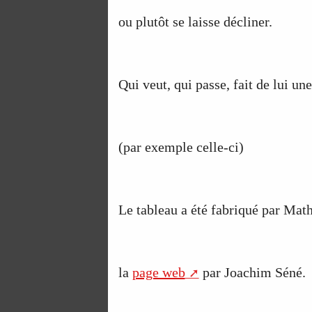
ou plutôt se laisse décliner.
Qui veut, qui passe, fait de lui un
(par exemple celle-ci)
Le tableau a été fabriqué par Mat
la
page web
par Joachim Séné.