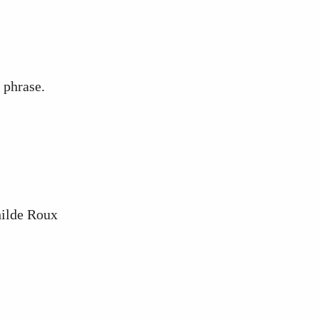
e phrase.
hilde Roux