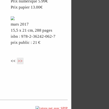
Prix numérique 5.99€
Prix papier 13.00€
mars 2017
15,5 x 21 cm, 288 pages
isbn : 978-2-36242-062-7
prix public : 21 €
<<
>>