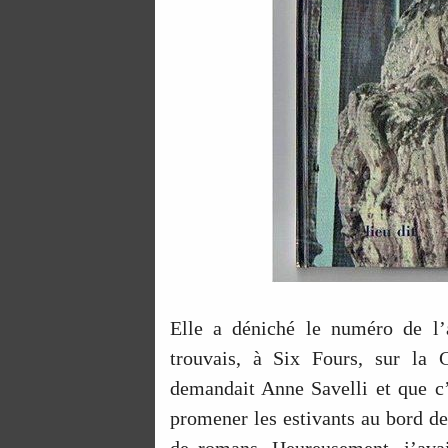
Elle a déniché le numéro de l’
trouvais, à Six Fours, sur la 
demandait Anne Savelli et que c’é
promener les estivants au bord de 
de romans. Heureusement, j’avai