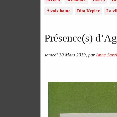
A voix haute
Dita Kepler
La vi
Présence(s) d’A
samedi 30 Mars 2019
,
par
Anne Savel