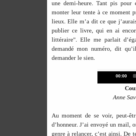
une demi-heure. Tant pis pour 
monter leur tente à ce moment pré
lieux. Elle m’a dit ce que j’aurai
publier ce livre, qui en ai enc
littéraire". Elle me parlait d’
demandé mon numéro, dit qu’il 
demander le sien.
Current
00:00
time
Cour
Anne Sav
Au moment de se voir, peut-êtr
d’honneur. J’ai envoyé un mail, o
genre à relancer, c’est ainsi. De 