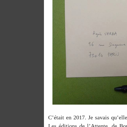
C’était en 2017. Je savais qu’elle
Les éditions de l’Attente, de B