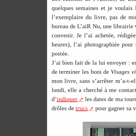
quelques semaines et je voulais 
l’exemplaire du livre, pas de mo
bureau de L’aiR Nu, une librairie v
convenir. Je l’ai achetée, rédigé
heures), l’ai photographiée pour 
postée.
J’ai bien fait de la lui envoyer : e
de terminer les boni de
Visages vi
mon livre, sans s’arrêter m’a-t-el
lundi, elle a cherché à me contac
d’
indiquer
les dates de ma tourn
drôles de
trucs
pour gagner sa v