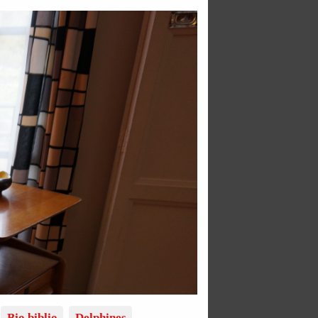
Bio biblio
Delphines