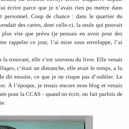
lui écrire parce que je n’avais rien pu mettre dans
t personnel. Coup de chance : dans le quartier du
endait des cartes, dont celle-ci, la seule qui pouvait
e plus vite que prévu (je pensais en avoir pour des
me rappeler ce jour, l’ai mise sous enveloppe, l’ai
n la trouvant, elle s’est souvenu du livre. Elle venait
llages
, c’était un dimanche, elle avait le temps, a lu
le dit ensuite, ce que je ne risque pas d’oublier. Le
ter. À l’époque, je tenais encore mon blog et venais
ée pour la CCAS - quand on écrit, on fait parfois de
ie.