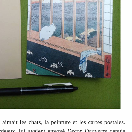
 aimait les chats, la peinture et les cartes postales.
ordeaux, lui avaient envoyé
Décor Daguerre
depuis