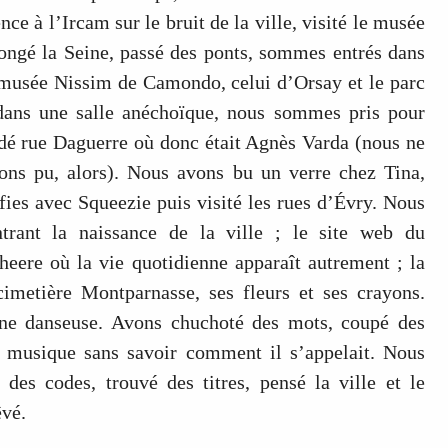
nce à l’Ircam sur le bruit de la ville, visité le musée
longé la Seine, passé des ponts, sommes entrés dans
 musée Nissim de Camondo, celui d’Orsay et le parc
dans une salle anéchoïque, nous sommes pris pour
dé rue Daguerre où donc était Agnès Varda (nous ne
ons pu, alors). Nous avons bu un verre chez Tina,
lfies avec Squeezie puis visité les rues d’Évry. Nous
rant la naissance de la ville ; le site web du
eere où la vie quotidienne apparaît autrement ; la
metière Montparnasse, ses fleurs et ses crayons.
ne danseuse. Avons chuchoté des mots, coupé des
e musique sans savoir comment il s’appelait. Nous
 des codes, trouvé des titres, pensé la ville et le
êvé.