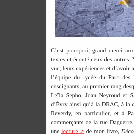
C’est pourquoi, grand merci aux 
textes et écouté ceux des autres. 
vue, leurs expériences et d’avoir 
l’équipe du lycée du Parc des
enseignants, au premier rang des
Leïla Sepho, Joan Neyroud et S
d’Évry ainsi qu’à la DRAC, à la 
Reverdy, en particulier, et à P
commerçants de la rue Daguerre, d
une
lecture
de mon livre,
Déco