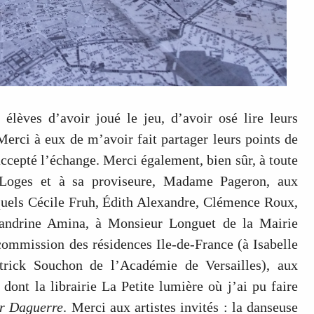
élèves d’avoir joué le jeu, d’avoir osé lire leurs
Merci à eux de m’avoir fait partager leurs points de
accepté l’échange. Merci également, bien sûr, à toute
 Loges et à sa proviseure, Madame Pageron, aux
quels Cécile Fruh, Édith Alexandre, Clémence Roux,
andrine Amina, à Monsieur Longuet de la Mairie
commission des résidences Ile-de-France (à Isabelle
atrick Souchon de l’Académie de Versailles), aux
ont la librairie La Petite lumière où j’ai pu faire
r Daguerre
. Merci aux artistes invités : la danseuse