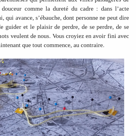
a douceur comme la dureté du cadre : dans l’acte
ui, qui avance, s’ébauche, dont personne ne peut dire
de guider et le plaisir de perdre, de se perdre, de se
mots veulent de nous. Vous croyiez en avoir fini avec
maintenant que tout commence, au contraire.