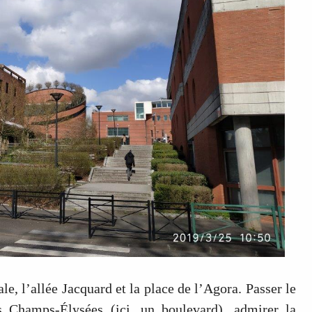
ale, l’allée Jacquard et la place de l’Agora. Passer le
s Champs-Élysées (ici, un boulevard), admirer la