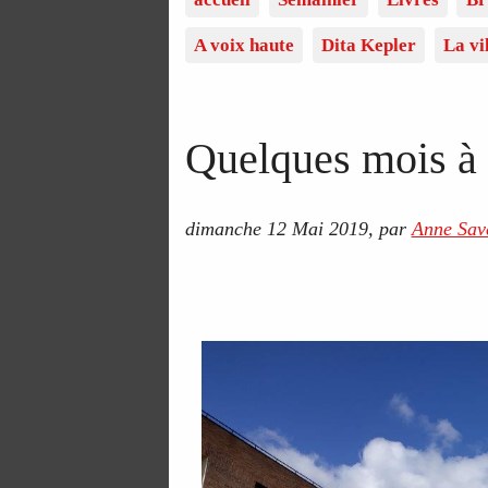
A voix haute
Dita Kepler
La vi
Quelques mois à
dimanche 12 Mai 2019
,
par
Anne Save