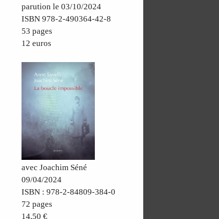
parution le 03/10/2024
ISBN 978-2-490364-42-8
53 pages
12 euros
avec Joachim Séné
09/04/2024
ISBN : 978-2-84809-384-0
72 pages
14,50 €