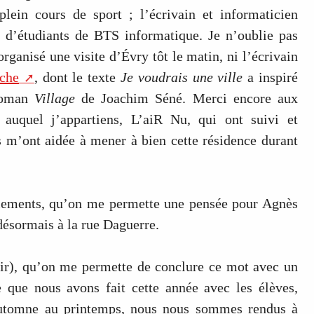
plein cours de sport ; l’écrivain et informaticien
 d’étudiants de BTS informatique. Je n’oublie pas
 organisé une visite d’Évry tôt le matin, ni l’écrivain
che
, dont le texte
Je voudrais une ville
a inspiré
 roman
Village
de Joachim Séné. Merci encore aux
 auquel j’appartiens, L’aiR Nu, qui ont suivi et
 m’ont aidée à mener à bien cette résidence durant
ciements, qu’on me permette une pensée pour Agnès
désormais à la rue Daguerre.
isir), qu’on me permette de conclure ce mot avec un
 que nous avons fait cette année avec les élèves,
utomne au printemps, nous nous sommes rendus à