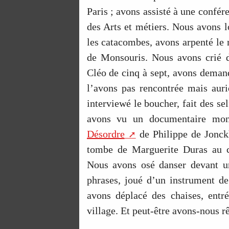
Paris ; avons assisté à une confére
des Arts et métiers. Nous avons 
les catacombes, avons arpenté le
de Monsouris. Nous avons crié 
Cléo de cinq à sept, avons deman
l’avons pas rencontrée mais auri
interviewé le boucher, fait des se
avons vu un documentaire mont
Désordre
de Philippe de Jonckh
tombe de Marguerite Duras au ci
Nous avons osé danser devant u
phrases, joué d’un instrument d
avons déplacé des chaises, entré
village. Et peut-être avons-nous r