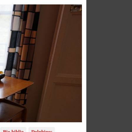
Bio biblio
Delphines