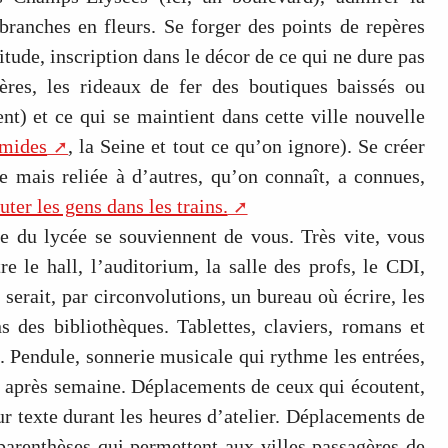
branches en fleurs. Se forger des points de repères
itude, inscription dans le décor de ce qui ne dure pas
ères, les rideaux de fer des boutiques baissés ou
nt) et ce qui se maintient dans cette ville nouvelle
mides
, la Seine et tout ce qu’on ignore). Se créer
re mais reliée à d’autres, qu’on connaît, a connues,
ter les gens dans les trains.
rée du lycée se souviennent de vous. Très vite, vous
re le hall, l’auditorium, la salle des profs, le CDI,
 serait, par circonvolutions, un bureau où écrire, les
s des bibliothèques. Tablettes, claviers, romans et
el. Pendule, sonnerie musicale qui rythme les entrées,
ne après semaine. Déplacements de ceux qui écoutent,
leur texte durant les heures d’atelier. Déplacements de
 parenthèses qui permettent aux villes passagères de