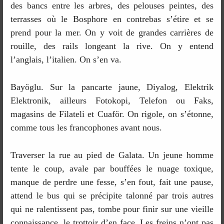
des bancs entre les arbres, des pelouses peintes, des
terrasses où le Bosphore en contrebas s’étire et se
prend pour la mer. On y voit de grandes carrières de
rouille, des rails longeant la rive. On y entend
l’anglais, l’italien. On s’en va.
Bayöglu. Sur la pancarte jaune, Diyalog, Elektrik
Elektronik, ailleurs Fotokopi, Telefon ou Faks,
magasins de Filateli et Cuaför. On rigole, on s’étonne,
comme tous les francophones avant nous.
Traverser la rue au pied de Galata. Un jeune homme
tente le coup, avale par bouffées le nuage toxique,
manque de perdre une fesse, s’en fout, fait une pause,
attend le bus qui se précipite talonné par trois autres
qui ne ralentissent pas, tombe pour finir sur une vieille
connaissance, le trottoir d’en face. Les freins n’ont pas