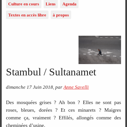
Culture en cours
Liens
Agenda
Textes en accès libre
à propos
Stambul / Sultanamet
dimanche 17 Juin 2018
,
par
Anne Savelli
Des mosquées grises ? Ah bon ? Elles ne sont pas
roses, bleues, dorées ? Et ces minarets ? Maigres
comme ça, vraiment ? Effilés, allongés comme des
cheminées d’usine.