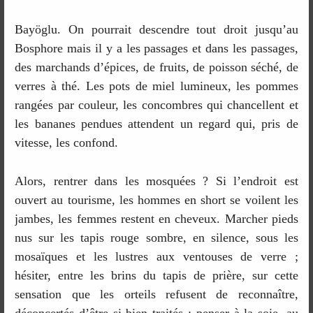
Bayöglu. On pourrait descendre tout droit jusqu’au
Bosphore mais il y a les passages et dans les passages,
des marchands d’épices, de fruits, de poisson séché, de
verres à thé. Les pots de miel lumineux, les pommes
rangées par couleur, les concombres qui chancellent et
les bananes pendues attendent un regard qui, pris de
vitesse, les confond.
Alors, rentrer dans les mosquées ? Si l’endroit est
ouvert au tourisme, les hommes en short se voilent les
jambes, les femmes restent en cheveux. Marcher pieds
nus sur les tapis rouge sombre, en silence, sous les
mosaïques et les lustres aux ventouses de verre ;
hésiter, entre les brins du tapis de prière, sur cette
sensation que les orteils refusent de reconnaître,
déconcertés d’être si bien traités : penser à la soie, au