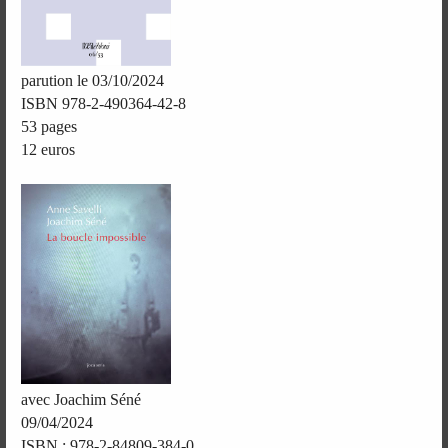
parution le 03/10/2024
ISBN 978-2-490364-42-8
53 pages
12 euros
avec Joachim Séné
09/04/2024
ISBN : 978-2-84809-384-0