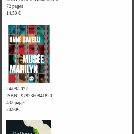
72 pages
14,50 €
24/08/2022
ISBN : 9782360841820
432 pages
20.90€