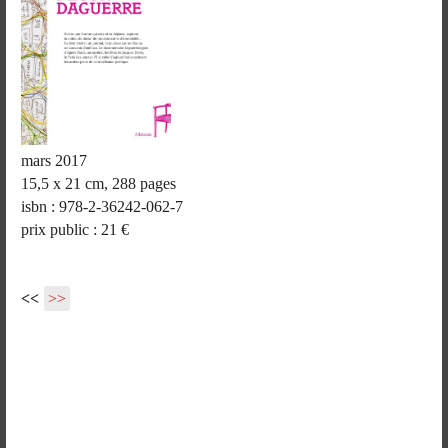
mars 2017
15,5 x 21 cm, 288 pages
isbn : 978-2-36242-062-7
prix public : 21 €
<<
>>