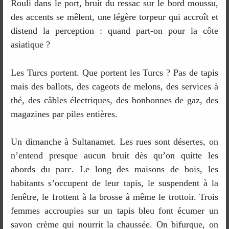
Rouli dans le port, bruit du ressac sur le bord moussu,
des accents se mêlent, une légère torpeur qui accroît et
distend la perception : quand part-on pour la côte
asiatique ?
Les Turcs portent. Que portent les Turcs ? Pas de tapis
mais des ballots, des cageots de melons, des services à
thé, des câbles électriques, des bonbonnes de gaz, des
magazines par piles entières.
Un dimanche à Sultanamet. Les rues sont désertes, on
n’entend presque aucun bruit dès qu’on quitte les
abords du parc. Le long des maisons de bois, les
habitants s’occupent de leur tapis, le suspendent à la
fenêtre, le frottent à la brosse à même le trottoir. Trois
femmes accroupies sur un tapis bleu font écumer un
savon crème qui nourrit la chaussée. On bifurque, on