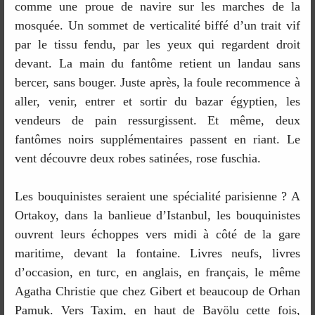
comme une proue de navire sur les marches de la
mosquée. Un sommet de verticalité biffé d’un trait vif
par le tissu fendu, par les yeux qui regardent droit
devant. La main du fantôme retient un landau sans
bercer, sans bouger. Juste après, la foule recommence à
aller, venir, entrer et sortir du bazar égyptien, les
vendeurs de pain ressurgissent. Et même, deux
fantômes noirs supplémentaires passent en riant. Le
vent découvre deux robes satinées, rose fuschia.
Les bouquinistes seraient une spécialité parisienne ? A
Ortakoy, dans la banlieue d’Istanbul, les bouquinistes
ouvrent leurs échoppes vers midi à côté de la gare
maritime, devant la fontaine. Livres neufs, livres
d’occasion, en turc, en anglais, en français, le même
Agatha Christie que chez Gibert et beaucoup de Orhan
Pamuk. Vers Taxim, en haut de Bayölu cette fois,