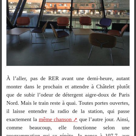
À l’aller, pas de RER avant une demi-heure, autant
monter dans le prochain et attendre à Châtelet plutôt
que de subir l’odeur de détergent aigre-doux de Paris
Nord. Mais le train reste à quai. Toutes portes ouvertes,
il laisse entendre la radio de la station, qui passe
exactement la
même chanson
que l’autre jour. Ainsi,
comme beaucoup, elle fonctionne selon une
programmation qui se répète. Je pense à 107.7, aux