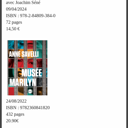
avec Joachim Séné
09/04/2024
ISBN : 978-2-84809-384-0
72 pages
14,50 €
24/08/2022
ISBN : 9782360841820
432 pages
20.90€