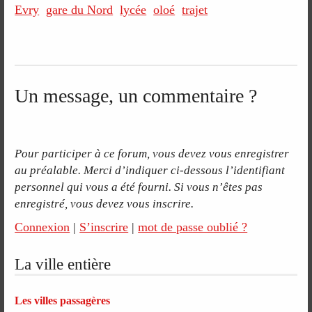
Evry
gare du Nord
lycée
oloé
trajet
Un message, un commentaire ?
Pour participer à ce forum, vous devez vous enregistrer
au préalable. Merci d’indiquer ci-dessous l’identifiant
personnel qui vous a été fourni. Si vous n’êtes pas
enregistré, vous devez vous inscrire.
Connexion
|
S’inscrire
|
mot de passe oublié ?
La ville entière
Les villes passagères