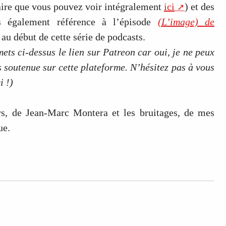
ire que vous pouvez voir intégralement
ici
) et des
s également référence à l’épisode
(L’image) de
 au début de cette série de podcasts.
mets ci-dessus le lien sur Patreon car oui, je ne peux
is soutenue sur cette plateforme. N’hésitez pas à vous
i !)
s, de Jean-Marc Montera et les bruitages, de mes
ue.