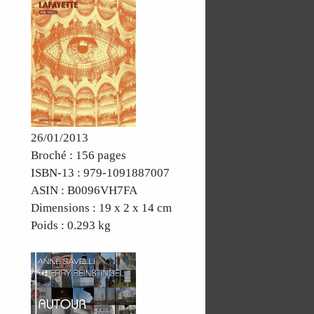
26/01/2013
Broché : 156 pages
ISBN-13 : 979-1091887007
ASIN : B0096VH7FA
Dimensions : 19 x 2 x 14 cm
Poids : 0.293 kg