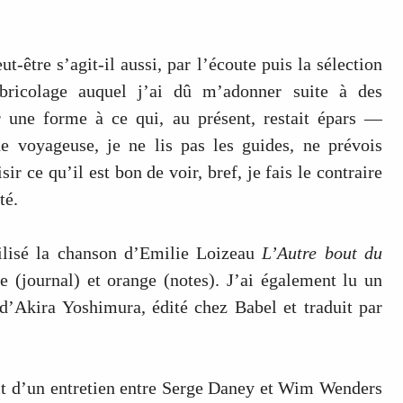
or
decrease
-être s’agit-il aussi, par l’écoute puis la sélection
volume.
 bricolage auquel j’ai dû m’adonner suite à des
 une forme à ce qui, au présent, restait épars —
e voyageuse, je ne lis pas les guides, ne prévois
sir ce qu’il est bon de voir, bref, je fais le contraire
té.
utilisé la chanson d’Emilie Loizeau
L’Autre bout du
 (journal) et orange (notes). J’ai également lu un
d’Akira Yoshimura, édité chez Babel et traduit par
ait d’un entretien entre Serge Daney et Wim Wenders