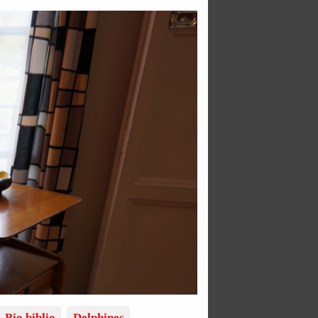
Bio biblio
Delphines