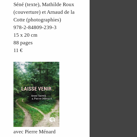
Séné (texte), Mathilde Roux
(couverture) et Arnaud de la
Cotte (photographies)
978-2-84809-239-3
15 x 20 cm
88 pages
11 €
avec Pierre Ménard