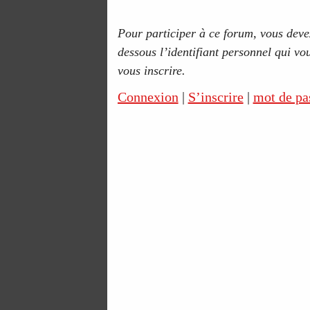
Pour participer à ce forum, vous devez
dessous l’identifiant personnel qui vou
vous inscrire.
Connexion
|
S’inscrire
|
mot de pa