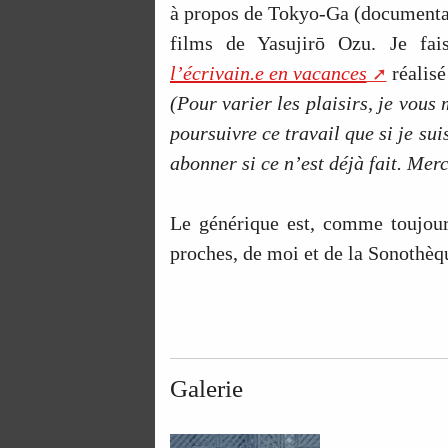
à propos de Tokyo-Ga (documenta
films de Yasujirō Ozu. Je fai
l’écrivain.e en vacances
réalisé
(Pour varier les plaisirs, je vous 
poursuivre ce travail que si je su
abonner si ce n’est déjà fait. Merc
Le générique est, comme toujour
proches, de moi et de la Sonothèq
Galerie