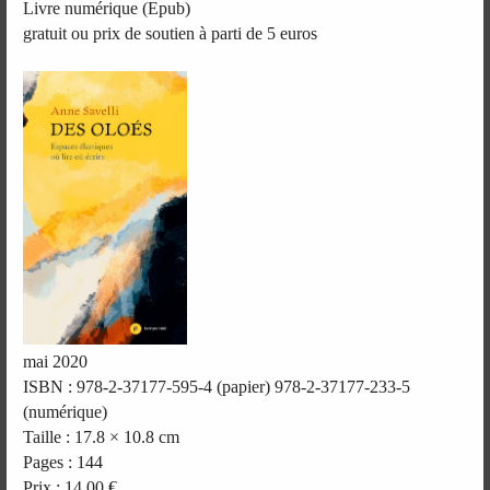
Livre numérique (Epub)
gratuit ou prix de soutien à parti de 5 euros
mai 2020
ISBN : 978-2-37177-595-4 (papier) 978-2-37177-233-5
(numérique)
Taille : 17.8 × 10.8 cm
Pages : 144
Prix : 14,00 €