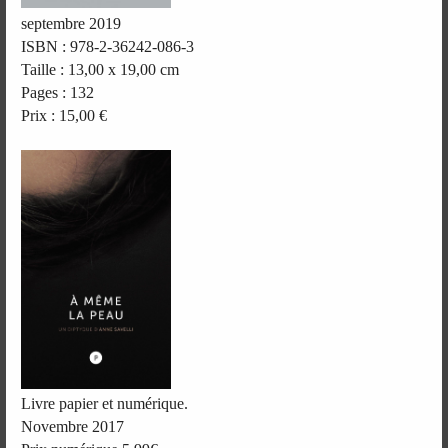
septembre 2019
ISBN : 978-2-36242-086-3
Taille : 13,00 x 19,00 cm
Pages : 132
Prix : 15,00 €
Livre papier et numérique.
Novembre 2017