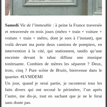
Samedi
Vie de l’immeuble
: à peine la France traversée
et retraversée en trois jours (métro + train + voiture +
voiture + train + métro, dont je sors à l’instant), que
voilà devant ma porte deux camions de pompiers, en
intervention à la cité, qui stationnent, tandis qu’une
enceinte devant le tabac diffuse une musique
tonitruante. Combien de mètres les séparent ? Deux,
trois, cinq ? Pure scène de
Bruits
, bienvenue dans le
quartier. #LVMDEMI
Un jour, quand je serai partie, je raconterai tous les
faits divers qui ont secoué le périmètre, l’un après
l’autre, me dis-je, tout en sachant que je ne le ferai
sans doute pas.