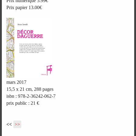
Prix numérique 5.99€
Prix papier 13.00€
mars 2017
15,5 x 21 cm, 288 pages
isbn : 978-2-36242-062-7
prix public : 21 €
<<
>>