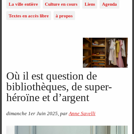
La ville entière
Culture en cours
Liens
Agenda
Textes en accès libre
à propos
Où il est question de
bibliothèques, de super-
héroïne et d’argent
dimanche 1er Juin 2025
,
par
Anne Savelli