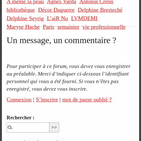
A même la peau
Agnès Varda
Antonin Crenn
bibliothèque
Décor Daguerre
Delphine Bresteché
Delphine Seyrig
L’aiR Nu
LVMDEMI
Maryse Hache
Paris
semainier
vie professionnelle
Un message, un commentaire ?
Pour participer à ce forum, vous devez vous enregistrer
au préalable. Merci d’indiquer ci-dessous l’identifiant
personnel qui vous a été fourni. Si vous n’êtes pas
enregistré, vous devez vous inscrire.
Connexion
|
S’inscrire
|
mot de passe oublié ?
Rechercher :