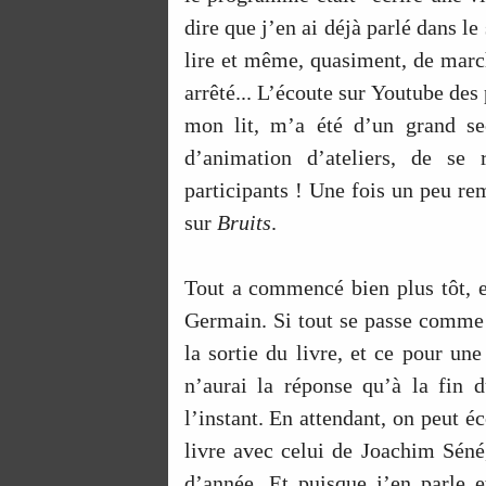
dire que j’en ai déjà parlé dans le
lire et même, quasiment, de marc
arrêté... L’écoute sur Youtube des
mon lit, m’a été d’un grand se
d’animation d’ateliers, de se 
participants ! Une fois un peu rem
sur
Bruits
.
Tout a commencé bien plus tôt, en
Germain. Si tout se passe comme 
la sortie du livre, et ce pour une
n’aurai la réponse qu’à la fin 
l’instant. En attendant, on peut é
livre avec celui de Joachim Sén
d’année. Et puisque j’en parle 