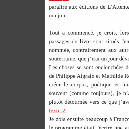
paraître aux éditions de L’Atten
ma joie.
Tout a commencé, je crois, lors
passages du livre sont situés "e
nommée, contrairement aux autre
souterraine, que j’irai un jour dév
Les choses se sont enclenchées dé
de Philippe Aigrain et Mathilde 
créer le corpus, poétique et im
souvent (comme toujours), je n’
plutôt détournée vers ce que j’av
texte
.
Je dois ensuite beaucoup à Franç
le programme était "écrire une vi