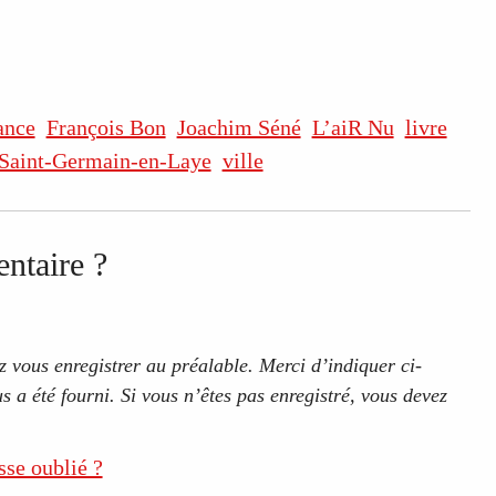
ance
François Bon
Joachim Séné
L’aiR Nu
livre
Saint-Germain-en-Laye
ville
ntaire ?
 vous enregistrer au préalable. Merci d’indiquer ci-
s a été fourni. Si vous n’êtes pas enregistré, vous devez
sse oublié ?