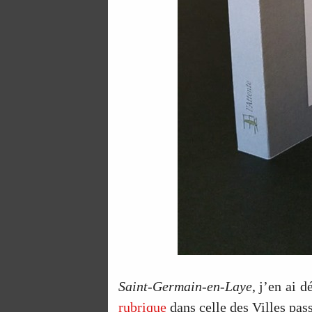
Saint-Germain-en-Laye
, j’en ai 
rubrique
dans celle des Villes passa