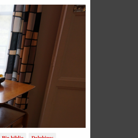
Bio biblio
Delphines