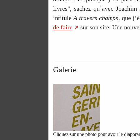
livres", sachez qu’avec Joachim
intitulé
À travers champs
, que j’
de faire
sur son site. Une nouvell
Galerie
Cliquez sur une photo pour avoir le diapor