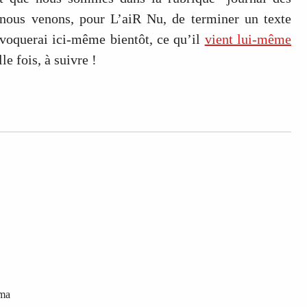
 nous venons, pour L’aiR Nu, de terminer un texte
évoquerai ici-même bientôt, ce qu’il
vient lui-même
e fois, à suivre !
ama