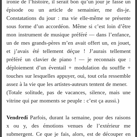
ironie de l’histoire, il serait bon qu’un jour je fasse un
épisode ou un article de semainier, me dis-je.
Constatations du jour : ma vie elle-même se présente
sous forme d’un accordéon. Même si c’est loin d’être
mon instrument de musique préféré — dans l’enfance,
un de mes grands-pères m’en avait offert un, en jouet,
et j’avais été tellement déçue ! J’aurais tellement
préféré un clavier de piano ! — je reconnais que :
déploiement d’un éventail + modulation du souffle +
touches sur lesquelles appuyer, oui, tout cela ressemble
assez à la vie que les artistes-auteurs tentent de mener.
(Totale solitude, pas de vacances, silence, mais une
vitrine qui par moments se peuple : c’est ça aussi.)
Vendredi
Parfois, durant la semaine, pour des raisons
x ou y, des émotions venues de l’extérieur me
submergent. Ce que je fais, alors, est de découper en