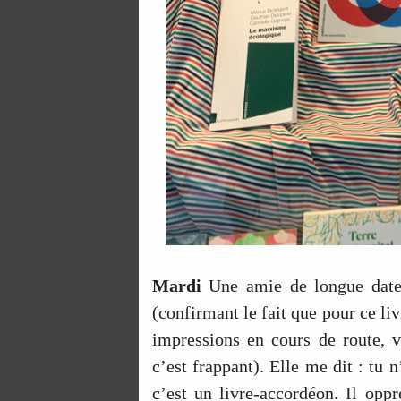
Mardi
Une amie de longue dat
(confirmant le fait que pour ce li
impressions en cours de route, v
c’est frappant). Elle me dit : tu
c’est un livre-accordéon. Il opp