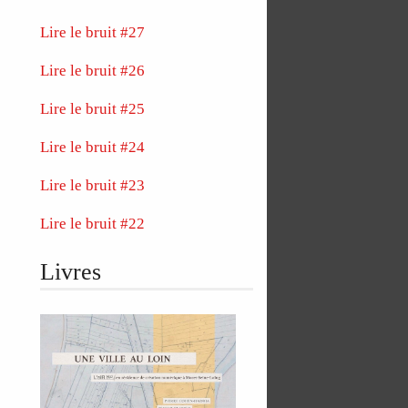
Lire le bruit #27
Lire le bruit #26
Lire le bruit #25
Lire le bruit #24
Lire le bruit #23
Lire le bruit #22
Livres