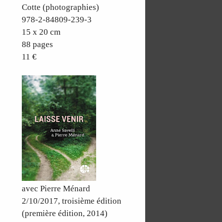
Cotte (photographies)
978-2-84809-239-3
15 x 20 cm
88 pages
11 €
avec Pierre Ménard
2/10/2017, troisième édition
(première édition, 2014)