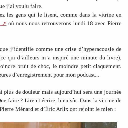
e j’ai voulu faire.
ez les gens qui le lisent, comme dans la vitrine en
r
où nous nous retrouverons lundi 18 avec Pierre
e que j’identifie comme une crise d’hyperacousie de
(ce qui d’ailleurs m’a inspiré une minute du livre),
moindre bruit de choc, le moindre petit claquement.
eures d’enregistrement pour mon podcast...
’ai plus de douleur mais aujourd’hui sera une journée
ue faire ? Lire et écrire, bien sûr. Dans la vitrine de
e Pierre Ménard et d’Éric Arlix ont rejoint le mien :