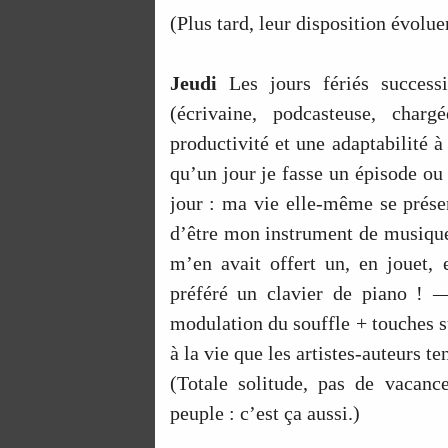
(Plus tard, leur disposition évolue
Jeudi
Les jours fériés successi
(écrivaine, podcasteuse, cha
productivité et une adaptabilité à 
qu’un jour je fasse un épisode ou 
jour : ma vie elle-même se prése
d’être mon instrument de musique
m’en avait offert un, en jouet, 
préféré un clavier de piano ! 
modulation du souffle + touches su
à la vie que les artistes-auteurs t
(Totale solitude, pas de vacanc
peuple : c’est ça aussi.)