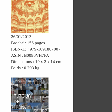
26/01/2013
Broché : 156 pages
ISBN-13 : 979-1091887007
ASIN : B0096VH7FA
Dimensions : 19 x 2 x 14 cm
Poids : 0.293 kg