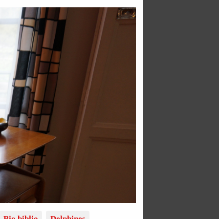
Bio biblio
Delphines