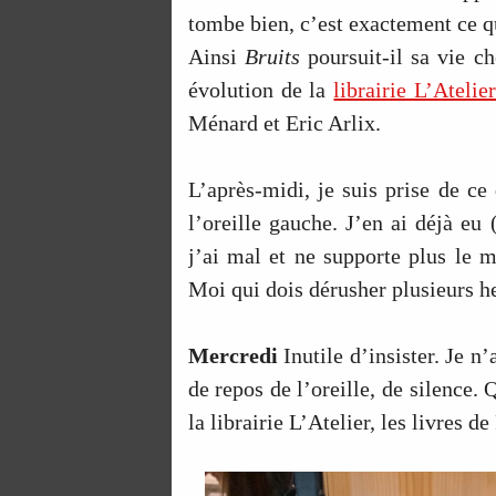
tombe bien, c’est exactement ce qu
Ainsi
Bruits
poursuit-il sa vie ch
évolution de la
librairie L’Atelie
Ménard et Eric Arlix.
L’après-midi, je suis prise de c
l’oreille gauche. J’en ai déjà eu 
j’ai mal et ne supporte plus le 
Moi qui dois dérusher plusieurs h
Mercredi
Inutile d’insister. Je n
de repos de l’oreille, de silence. Q
la librairie L’Atelier, les livres d