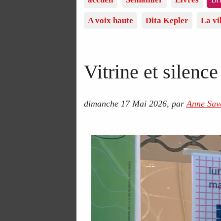
A voix haute
Dita Kepler
La vi
Vitrine et silence
dimanche 17 Mai 2026
,
par
Anne Save