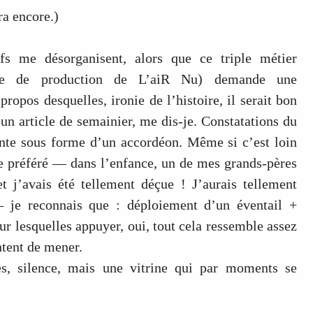
ra encore.)
fs me désorganisent, alors que ce triple métier
rgée de production de L’aiR Nu) demande une
propos desquelles, ironie de l’histoire, il serait bon
un article de semainier, me dis-je. Constatations du
nte sous forme d’un accordéon. Même si c’est loin
 préféré — dans l’enfance, un de mes grands-pères
et j’avais été tellement déçue ! J’aurais tellement
— je reconnais que : déploiement d’un éventail +
r lesquelles appuyer, oui, tout cela ressemble assez
entent de mener.
es, silence, mais une vitrine qui par moments se