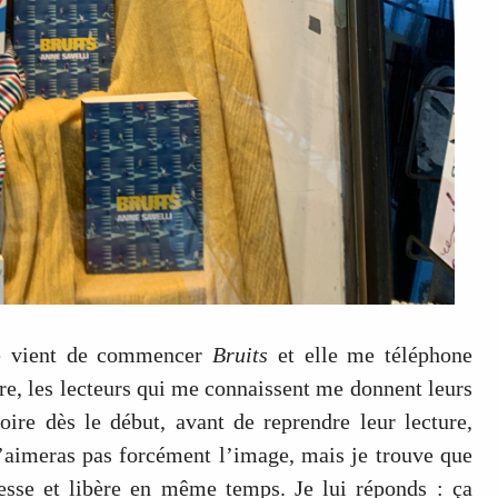
e vient de commencer
Bruits
et elle me téléphone
vre, les lecteurs qui me connaissent me donnent leurs
oire dès le début, avant de reprendre leur lecture,
 n’aimeras pas forcément l’image, mais je trouve que
resse et libère en même temps. Je lui réponds : ça