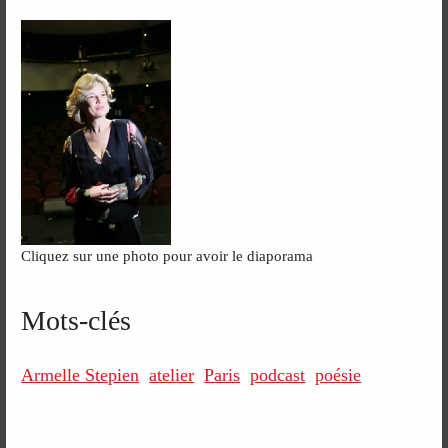
Cliquez sur une photo pour avoir le diaporama
Mots-clés
Armelle Stepien
atelier
Paris
podcast
poésie