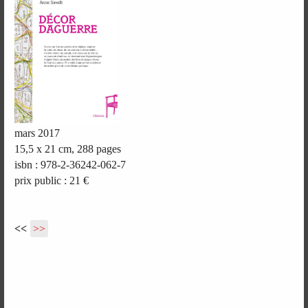
mars 2017
15,5 x 21 cm, 288 pages
isbn : 978-2-36242-062-7
prix public : 21 €
<<
>>