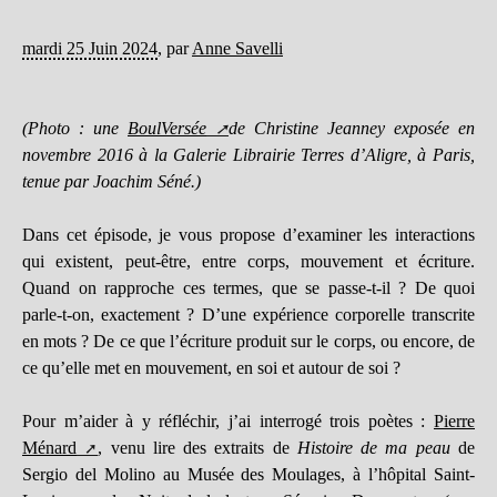
mardi 25 Juin 2024
,
par
Anne Savelli
(Photo : une
BoulVersée
de Christine Jeanney exposée en
novembre 2016 à la Galerie Librairie Terres d’Aligre, à Paris,
tenue par Joachim Séné.)
Dans cet épisode, je vous propose d’examiner les interactions
qui existent, peut-être, entre corps, mouvement et écriture.
Quand on rapproche ces termes, que se passe-t-il ? De quoi
parle-t-on, exactement ? D’une expérience corporelle transcrite
en mots ? De ce que l’écriture produit sur le corps, ou encore, de
ce qu’elle met en mouvement, en soi et autour de soi ?
Pour m’aider à y réfléchir, j’ai interrogé trois poètes :
Pierre
Ménard
, venu lire des extraits de
Histoire de ma peau
de
Sergio del Molino au Musée des Moulages, à l’hôpital Saint-