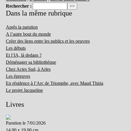
Rechercher :
Dans la même rubrique
Après la parution
A l’autre bout du monde
Créer des liens entre les publics et les oeuvres
Les débuts
Et l’IA, là dedans ?
Déménager sa bibliothèque
Chez Actes Sud, à Arles
Les épreuves
En résidence à l’Arc de Triomphe, avec Maud Thiria
Le projet Jacqueline
Livres
Parution le 7/01/2026
14.00 x 19.00 cm