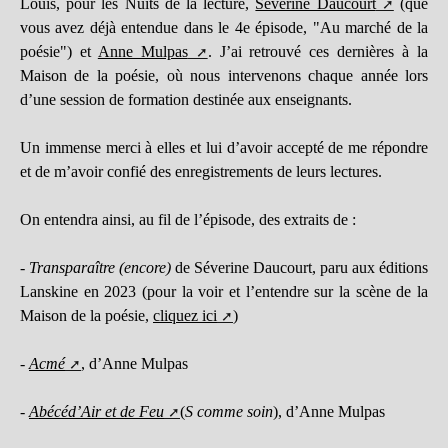
Louis, pour les Nuits de la lecture,
Séverine Daucourt
(que
vous avez déjà entendue dans le 4e épisode, "Au marché de la
poésie") et
Anne Mulpas
. J’ai retrouvé ces dernières à la
Maison de la poésie, où nous intervenons chaque année lors
d’une session de formation destinée aux enseignants.
Un immense merci à elles et lui d’avoir accepté de me répondre
et de m’avoir confié des enregistrements de leurs lectures.
On entendra ainsi, au fil de l’épisode, des extraits de :
-
Transparaître (encore)
de Séverine Daucourt, paru aux éditions
Lanskine en 2023 (pour la voir et l’entendre sur la scène de la
Maison de la poésie,
cliquez ici
)
-
Acmé
, d’Anne Mulpas
-
Abécéd’Air et de Feu
(
S comme soin
), d’Anne Mulpas