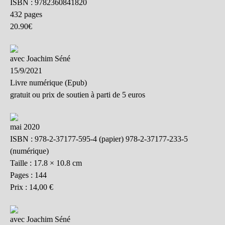
ISBN : 9782360841820
432 pages
20.90€
avec Joachim Séné
15/9/2021
Livre numérique (Epub)
gratuit ou prix de soutien à parti de 5 euros
mai 2020
ISBN : 978-2-37177-595-4 (papier) 978-2-37177-233-5
(numérique)
Taille : 17.8 × 10.8 cm
Pages : 144
Prix : 14,00 €
avec Joachim Séné