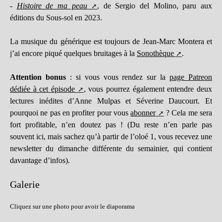
-
Histoire de ma peau
, de Sergio del Molino, paru aux
éditions du Sous-sol en 2023.
La musique du générique est toujours de Jean-Marc Montera et
j’ai encore piqué quelques bruitages à la
Sonothèque
.
Attention bonus
: si vous vous rendez sur la
page Patreon
dédiée à cet épisode
, vous pourrez également entendre deux
lectures inédites d’Anne Mulpas et Séverine Daucourt. Et
pourquoi ne pas en profiter pour vous
abonner
? Cela me sera
fort profitable, n’en doutez pas ! (Du reste n’en parle pas
souvent ici, mais sachez qu’à partir de l’oloé 1, vous recevez une
newsletter du dimanche différente du semainier, qui contient
davantage d’infos).
Galerie
Cliquez sur une photo pour avoir le diaporama