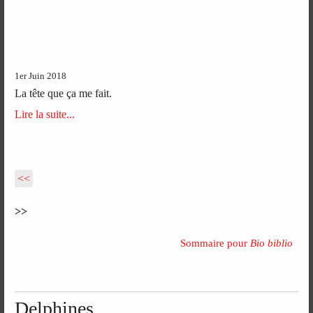
1er Juin 2018
La tête que ça me fait.
Lire la suite...
<<
>>
Sommaire pour
Bio biblio
Delphines