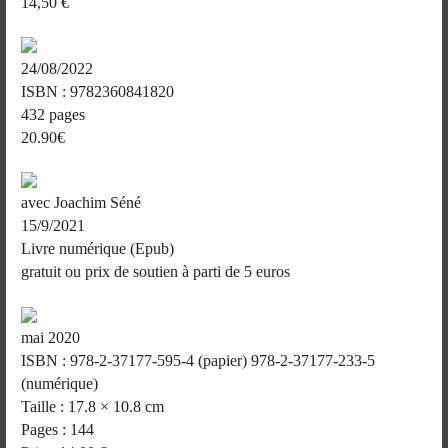
14,50 €
24/08/2022
ISBN : 9782360841820
432 pages
20.90€
avec Joachim Séné
15/9/2021
Livre numérique (Epub)
gratuit ou prix de soutien à parti de 5 euros
mai 2020
ISBN : 978-2-37177-595-4 (papier) 978-2-37177-233-5
(numérique)
Taille : 17.8 × 10.8 cm
Pages : 144