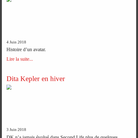
4 Juin 2018
Histoire d’un avatar.
Lire la suite...
Dita Kepler en hiver
3 Juin 2018
DK n’a jamais évolué dans Second Life plus de quelques