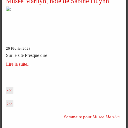
Musée Marilyn, note de Sabine Huynh
20 Février 2023
Sur le site Presque dire
Lire la suite...
<<
>>
Sommaire pour
Musée Marilyn